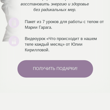
Эксперты:
Мария Гарага
*
Телесно-ориентированный терапевт, мастер
осознанной растяжки с 20-летним опытом.
Директор по продукту и старший тренер J’Ma.
Проводник Yatra – сакральных путешествий по
местам силы и практик развития.