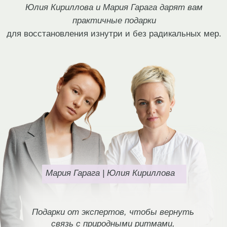
Мария Гарага | Юлия Кириллова
Подарки от экспертов, чтобы вернуть
связь с природными ритмами,
восстановить энергию и здоровье
без радикальных мер.
Пакет из 7 уроков для работы с телом от
Марии Гарага.
Видеоурок «Что происходит в нашем
теле каждый месяц» от Юлии
Кирилловой.
ПОЛУЧИТЬ ПОДАРКИ!