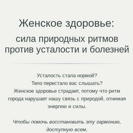
Женское здоровье:
сила природных ритмов
против усталости и болезней
Усталость стала нормой?
Тело перестало вас слышать?
Женское здоровье страдает, потому что ритм
города нарушает нашу связь с природой, отнимая
энергию и силы.
Чтобы помочь восстановить эту гармонию,
доступную всем,
Юлия Кириллова и Мария Гарага дарят вам
практичные подарки
для восстановления изнутри и без радикальных мер.