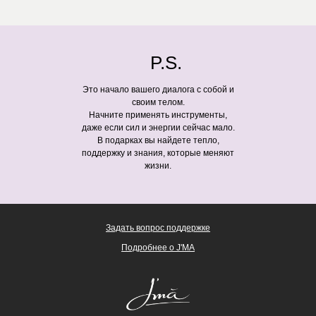
P.S.
Это начало вашего диалога с собой и
своим телом.
Начните применять инструменты,
даже если сил и энергии сейчас мало.
В подарках вы найдете тепло,
поддержку и знания, которые меняют
жизни.
Задать вопрос поддержке
Подробнее о J'MA