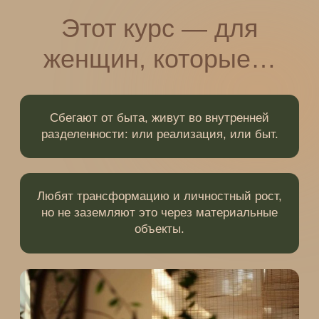
Мечтают об изменениях в жизни,
но не обновляют самую ближайшую к себе
материальную реальность.
Уже много достигли, но не могут получать
наслаждение от своего уровня жизни
здесь
и сейчас
.