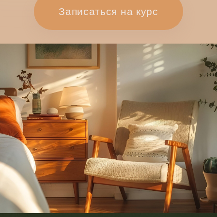
летней энергии
• Рекомендации по работе с дневником
Программа
Старт 25 июня
1 БЛОК