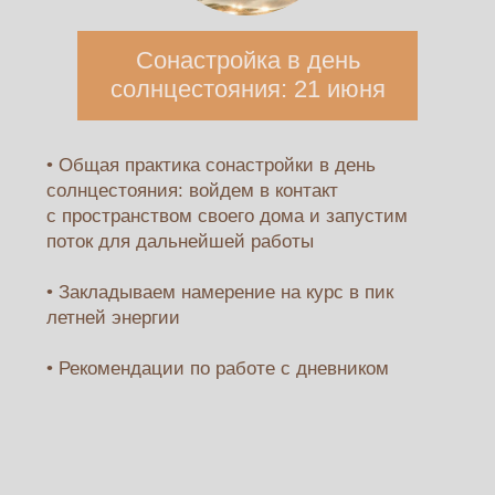
Морозова
Психолог, фасилитатор, исследователь женской
энергии.
На курсе — про радость, ритуалы, заботу
и красоту как способ возвращения к себе.
«Дом — это не только стены. Это
продолжение твоей души.»
Присоединиться
цена 50 000