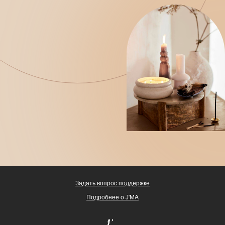
Задать вопрос поддержке
Подробнее о J'MA