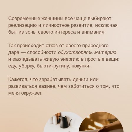
Этот курс — для
женщин, которые…
Сбегают от быта, живут во внутренней
разделенности: или реализация, или быт.
Любят трансформацию и личностный рост,
но не заземляют это через материальные
объекты.