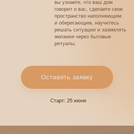
Оставить заявку
Старт: 25 июня
Дом и быт — не просто рутина и необходимость
Это отражение нашей внутренней жизни.
Ближайшее пространство женщины —
ее естественное продолжение.