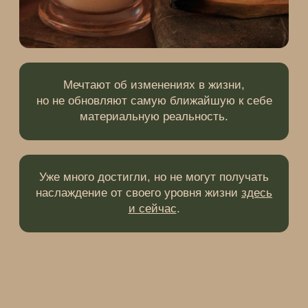
Записаться на курс
Что изменится в вашей
жизни
если вы примените инструменты курса
и встроите их в свою повседневность: