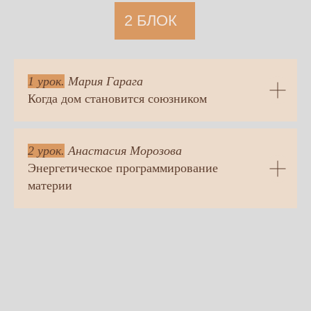
Начни слышать себя через
то, что тебя окружает.
1 урок.
Мария Гарага
Когда дом становится союзником
2 урок.
Анастасия Морозова
Энергетическое программирование
материи