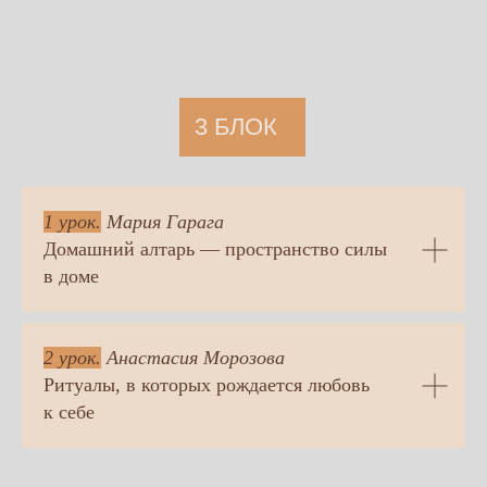
1 урок.
Мария Гарага
Домашний алтарь — пространство силы
в доме
2 урок.
Анастасия Морозова
Ритуалы, в которых рождается любовь
к себе