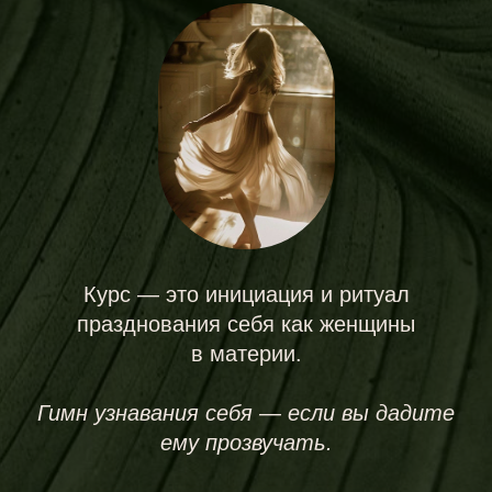
Этот курс —
инициация в новый
способ жить
.
Получить доступ к
пространству курса
Кто проводит
Мария Гарага