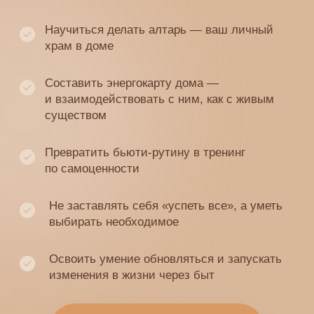
Бытовая магия
Сонастройка в день
солнцестояния: 21 июня
• Общая практика сонастройки в день
солнцестояния: войдем в контакт
с пространством своего дома и запустим
поток для дальнейшей работы
• Закладываем намерение на курс в пик