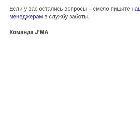
Если у вас остались вопросы – смело пишите
на
менеджерам
в службу заботы.
Команда J’MA