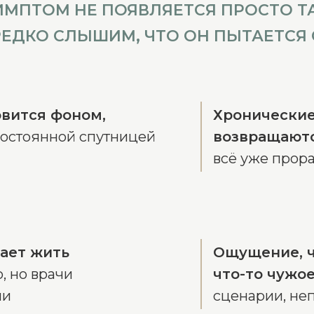
ИМПТОМ НЕ ПОЯВЛЯЕТСЯ ПРОСТО ТА
РЕДКО СЛЫШИМ, ЧТО ОН ПЫТАЕТСЯ 
овится фоном,
Хронические
постоянной спутницей
возвращают
всё уже прор
ает жить
Ощущение, ч
, но врачи
что-то чужо
ми
сценарии, не