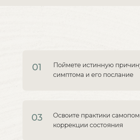
Поймете истинную причин
01
симптома и его послание
Освоите практики самопо
03
коррекции состояния