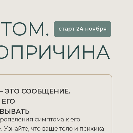
ТОМ.
старт 24 ноября
ОПРИЧИНА
 ЭТО СООБЩЕНИЕ.
 ЕГО
ВЫВАТЬ
проявления симптома к его
 Узнайте, что ваше тело и психика