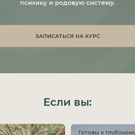
психику и родовую систему.
ЗАПИСАТЬСЯ НА КУРС
Если вы:
Готовы к глубоком