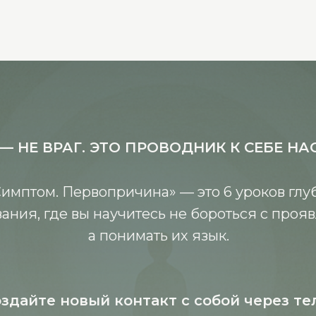
 НЕ ВРАГ. ЭТО ПРОВОДНИК К СЕБЕ Н
Симптом. Первопричина» — это 6 уроков глу
ания, где вы научитесь не бороться с проя
а понимать их язык.
здайте новый контакт с собой через те