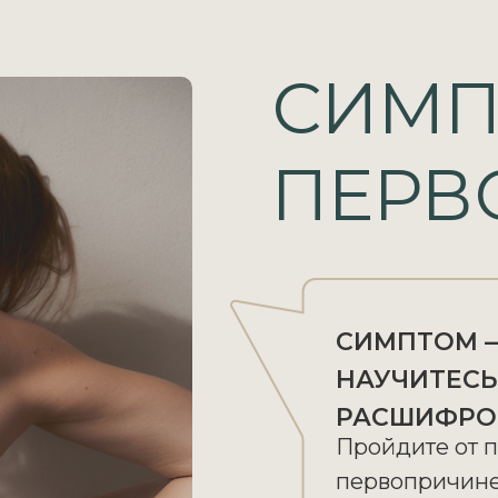
СИМП
ПЕРВ
СИМПТОМ —
НАУЧИТЕСЬ
РАСШИФРО
Пройдите от 
первопричине.