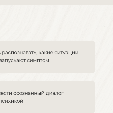
 распознавать, какие ситуации
 запускают симптом
ести осознанный диалог
 психикой