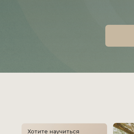
Хотите научиться