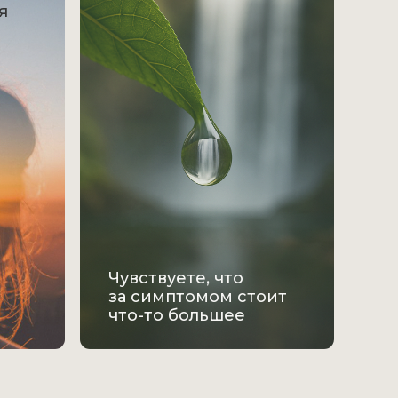
я
Чувствуете, что
за симптомом стоит
что-то большее