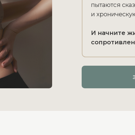
пытаются сказ
и хроническую
И начните ж
сопротивлен