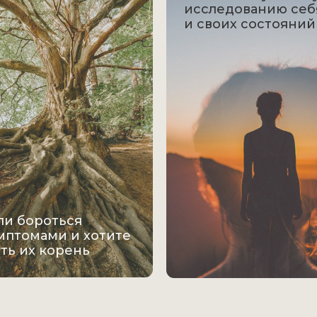
исследованию себ
и своих состояний
ли бороться
мптомами и хотите
ть их корень