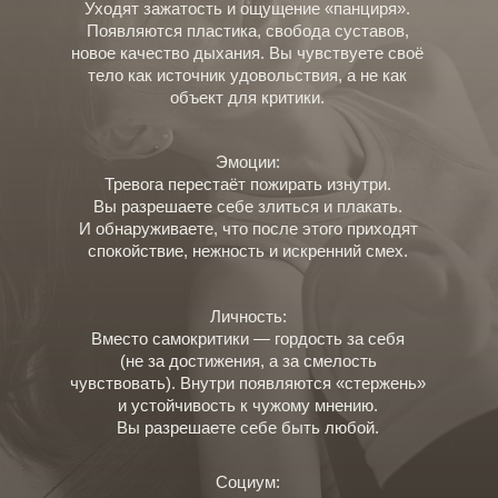
Уходят зажатость и ощущение «панциря».
Появляются пластика, свобода суставов,
новое качество дыхания. Вы чувствуете своё
тело как источник удовольствия, а не как
объект для критики.
Эмоции:
Тревога перестаёт пожирать изнутри.
Вы разрешаете себе злиться и плакать.
И обнаруживаете, что после этого приходят
спокойствие, нежность и искренний смех.
Личность:
Вместо самокритики — гордость за себя
(не за достижения, а за смелость
чувствовать). Внутри появляются «стержень»
и устойчивость к чужому мнению.
Вы разрешаете себе быть любой.
Социум: