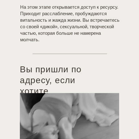
На этом этапе открывается доступ к ресурсу.
» чувства:
Приходит расслабление, пробуждаются
я отношения;
витальность и жажда жизни. Вы встречаетесь
ь в депрессию;
со своей «дикой», сексуальной, творческой
тыда
частью, которая больше не намерена
молчать.
Вы пришли по
адресу, если
хотите...