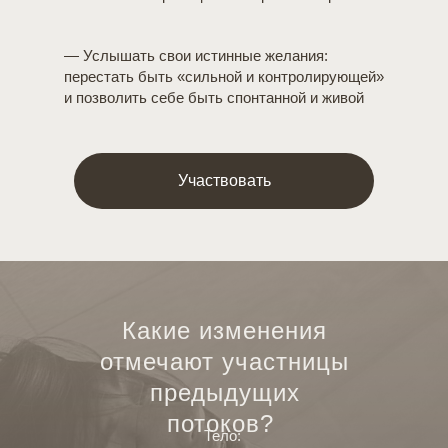
ать
наете
— Услышать свои истинные желания:
ать
перестать быть «сильной и контролирующей»
и позволить себе быть спонтанной и живой
Участвовать
Какие изменения
отмечают участницы
предыдущих
потоков?
Тело: