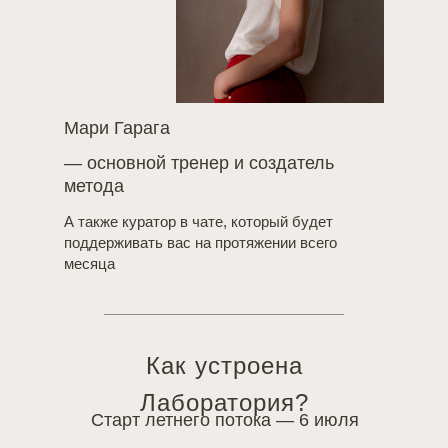
(c) Все права защищены. ООО "Джейма" 2026
Мари Гарага
— основной тренер и создатель
метода
Старт летнего потока — 6 июля
А также куратор в чате, который будет
Длительность — 1 месяц интенсивной
поддерживать вас на протяжении всего
пересборки
месяца
Как устроена
Лаборатория?
Старт летнего потока — 6 июля