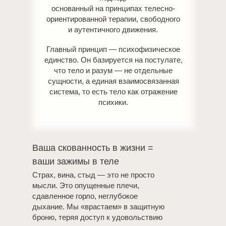
основанный на принципах телесно-
ориентированной терапии, свободного
и аутентичного движения.
Главный принцип — психофизическое
единство.
Он базируется на постулате,
что тело и разум — не отдельные
сущности, а единая взаимосвязанная
система, то есть тело как отражение
психики.
Ваша скованность в жизни =
ваши зажимы в теле
Страх, вина, стыд — это не просто
мысли. Это опущенные плечи,
сдавленное горло, неглубокое
дыхание. Мы «врастаем» в защитную
броню, теряя доступ к удовольствию