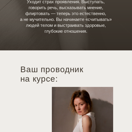
Уходит страх проявления. Выступать,
говорить речь, высказывать мнение,
флиртовать — теперь это естественно,
а не мучительно. Вы начинаете «считывать»
людей телом и выстраивать здоровые,
глубокие отношения.
Ваш проводник
на курсе:
Задать вопрос поддержке
Подробнее о J'MA